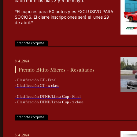
cabo entre los días 3 y 5 de mayo.
*El cupo es para 50 autos y es EXCLUSIVO PARA
SOCIOS. El cierre inscripciones será el lunes 29
de abril.*
8 .4 .2024
Premio Bitito Mieres - Resultados
- Clasificación GT - Final
- Clasificación GT - x clase
- Clasificación DTNH/Linea Cup - Final
- Clasificación DTNH/Linea Cup - x clase
5 .4 .2024