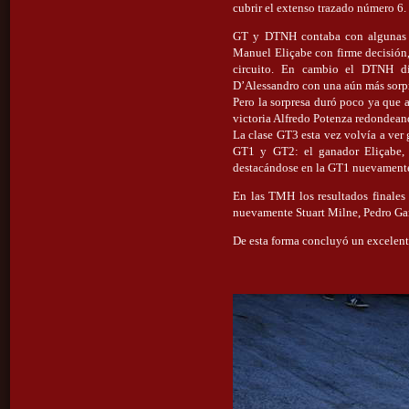
cubrir el extenso trazado número 6.
GT y DTNH contaba con algunas ba
Manuel Eliçabe con firme decisión,
circuito. En cambio el DTNH di
D’Alessandro con una aún más sorpr
Pero la sorpresa duró poco ya que 
victoria Alfredo Potenza redondean
La clase GT3 esta vez volvía a ver 
GT1 y GT2: el ganador Eliçabe, 
destacándose en la GT1 nuevamente
En las TMH los resultados finales r
nuevamente Stuart Milne, Pedro Gan
De esta forma concluyó un excelent