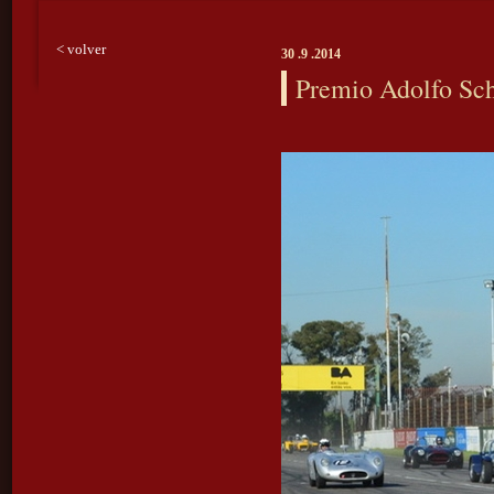
< volver
30 .9 .2014
Premio Adolfo Sc