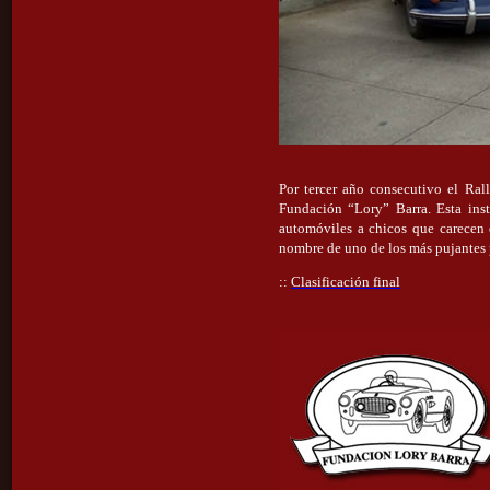
Por tercer año consecutivo el Ral
Fundación “Lory” Barra. Esta insti
automóviles a chicos que carecen d
nombre de uno de los más pujantes 
::
Clasificación final