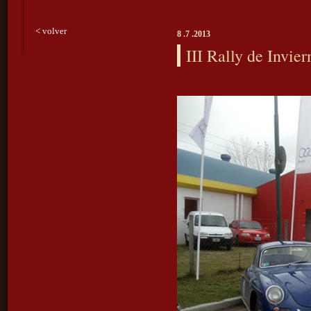
< volver
8 .7 .2013
III Rally de Invie