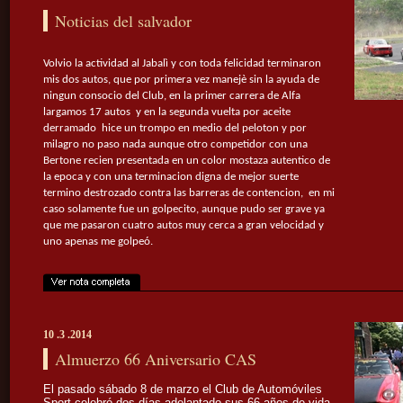
Noticias del salvador
Volvio la actividad al Jabalì y con toda felicidad terminaron
mis dos autos, que por primera vez manejè sin la ayuda de
ningun consocio del Club, en la primer carrera de Alfa
largamos 17 autos y en la segunda vuelta por aceite
derramado hice un trompo en medio del peloton y por
milagro no paso nada aunque otro competidor con una
Bertone recien presentada en un color mostaza autentico de
la epoca y con una terminacion digna de mejor suerte
termino destrozado contra las barreras de contencion, en mi
caso solamente fue un golpecito, aunque pudo ser grave ya
que me pasaron cuatro autos muy cerca a gran velocidad y
uno apenas me golpeó.
10 .3 .2014
Almuerzo 66 Aniversario CAS
El pasado sábado 8 de marzo el Club de Automóviles
Sport celebró dos días adelantado sus 66 años de vida.