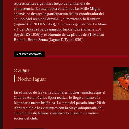
representantes argentinas luego del primer día de
competencia. En esta nueva edición de las Mille Miglia,
además, se destaca la participación del ex coordinador del
equipo McLaren de Fórmula 1, el mexicano Jo Ramírez
(Jaguar XK120 OTS 1953), del 6 veces ganador de Le Mans
y 1 del Dakar, el belga ganador Jackie Ickx (Porsche 550
Spyder RS 1956) y el binomio de ex pilotos de F1, Martín
Brundle-Bruno Senna (Jaguar D-Type 1956).
29 .4 .2014
Noche Jaguar
En el marco de las ya tradicionales noches temáticas que el
Club de Automóviles Sport realiza, le llegó el turno a la
legendaria marca británica. La tarde del pasado lunes 28 de
Abril recibió a los visitantes con la playa adoquinada del
club repleta de felinos, cumpliendo el sueño de varios
socios del club.