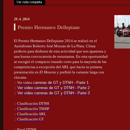
29 .4 .2014
Premio Hermanos Dellepiane
El Premio Hermanos Dellepiane 2014 se realizó en el
Autódromo Roberto José Mouras de La Plata. Clima
perfecto para disfrutar de esta actividad que nos apasiona y
una buena convocatoria de entusiastas. En esta oportunidad
se escogió el compacto trazado corto para la mayoría de las
competencias a excepción del ARL que hacía su primera
presentación en
El Mouras
y prefirió la variante larga con
chicana.
::
Ver video
carreras de GT y DTNH - Parte 1
::
Ver video
carreras de GT y DTNH - Parte 2
::
Ver video
carreras de GT y DTNH - Parte 3
::
Clasificación DTNH
::
Clasificación TMHF
::
Clasificación ARL
::
Clasificación GT
::
Final DTNH