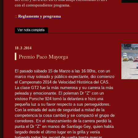
con el correspondiente programa.
::
Reglamento y programa
18 .3 .2014
Premio Paco Mayorga
El pasado sábado 15 de Marzo a las 16.00hs, con un
marco muy soleado y público expectante, dio comienzo
el Campeonato 2014 de Velocidad Histórica del CAS.
La clase GT2 fue la más numerosa y su carrera la más
peleada y emocionante. El poleman Dr "Z" con un
vistoso Porsche 924 tomó la delantera e hizo una
pequeña luz a su favor respecto a sus perseguidores.
Con la entrada del auto de seguridad a mitad de la
competencia la cosa cambió y se compactó el grupo de
corredores. En el relanzamiento de la carrera perdió la
punta el Dr "Z" en manos de Santiago Gey, quien había
largado desde el último lugar en la grilla y venía
batiendo todos los record de vuelta hasta marcar