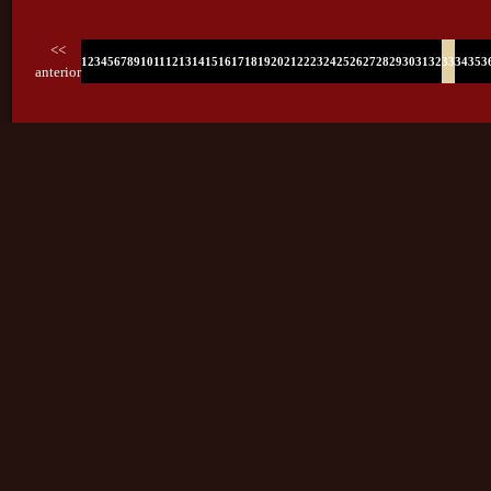
<<
1
2
3
4
5
6
7
8
9
10
11
12
13
14
15
16
17
18
19
20
21
22
23
24
25
26
27
28
29
30
31
32
33
34
35
3
anterior