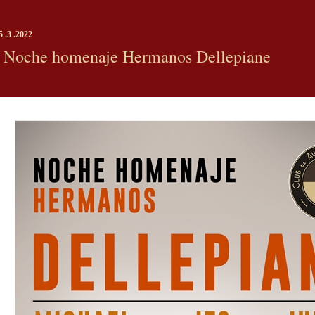
5 .3 .2022
Noche homenaje Hermanos Dellepiane