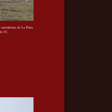
l autódromo de La Plata.
 de TC.