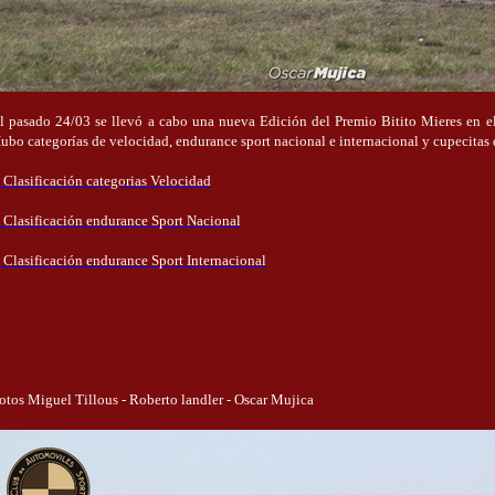
l pasado 24/03 se llevó a cabo una nueva Edición del Premio Bitito Mieres en e
ubo categorías de velocidad, endurance sport nacional e internacional y cupecitas
: Clasificación categorias Velocidad
: Clasificación endurance Sport Nacional
: Clasificación endurance Sport Internacional
otos Miguel Tillous - Roberto landler - Oscar Mujica