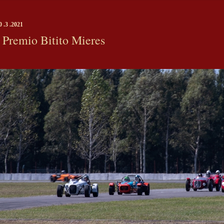
0 .3 .2021
Premio Bitito Mieres