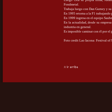
Fondmetal.
Trabaja luego con Dan Gurney y su
En 1995 retorna a la F1 trabajando 
En 1999 ingresa en el equipo Saube
En la actualidad, desde su empresa 
industria en general.
Es imposible caminar con él por el p
Foto credit Lao Iacona: Festival o