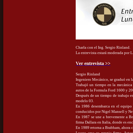
Charla con el Ing. Sergio Rinland.
La entrevista estará moderada por 
Ver entrevista >>
Sergio Rinland
Ingeniero Mecánico, se graduó en l
Trabajó un tiempo en la mecánica A
autos de la Formula Ford 1600 y 20
Después de un tiempo de trabajo en
modelo 03.
En 1986 desembarca en el equipo 
conducidos por Nigel Mansell y Ne
En 1987 se une a brevemente a Bra
firma Dallara en Italia, donde es en
En 1989 retorna a Brabham, ahora 
Luego crea su propia firma, Astau