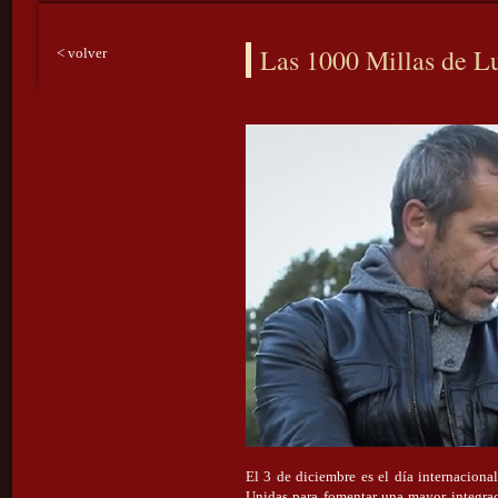
Las 1000 Millas de L
< volver
El 3 de diciembre es el día internaciona
Unidas para fomentar una mayor integraci